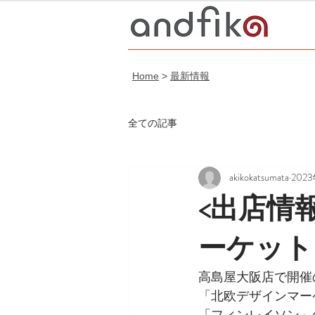
Home
>
最新情報
全ての記事
akikokatsumata
202
<出店情
ーケット
高島屋大阪店で開催
「北欧デザインマー
「フィンレイソン」