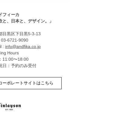
ドフィーカ
北欧と、日本と、デザイン。」
目黒区下目黒5-3-13
: 03-6721-9090
l :
info@andfika.co.jp
ing Hours
11:00〜18:00
祝日：予約のみ受付
コーポレートサイトはこちら