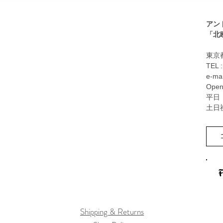
案内
アン
​「
東京都
TEL 
e-mai
Open
平日：
土日
Shipping & Returns