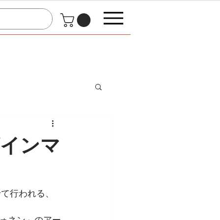
ザインマ
せて行われる、
ォネン」のアー