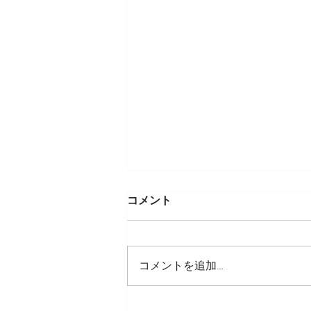
コメント
コメントを追加…
阪急うめだ本店北欧フェア出