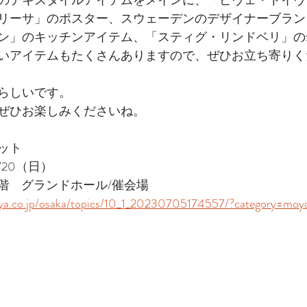
リーサ」のポスター、スウェーデンのデザイナーブラン
ン」のキッチンアイテム、「スティグ・リンドベリ」の
いアイテムもたくさんありますので、ぜひお立ち寄りく
らしいです。
ぜひお楽しみくださいね。
ット　
/20（日）
7階　グランドホール/催会場
aya.co.jp/osaka/topics/10_1_20230705174557/?category=moy