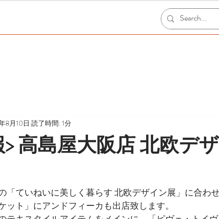
3年8月10日
読了時間: 1分
報> 高島屋大阪店 北欧デ
の「ていねいに美しく暮らす 北欧デザイン展」に合わ
ケット」にアンドフィーカも出店致します。
のテキスタイルアイテムをメインに、「ピヴェ・トイヴ