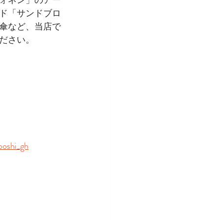
ド「サンドブロ
傘など、当店で
ださい。
ooshi_gh