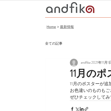
Home
>
最新情報
全ての記事
andfika
2021年11月1
11月の
11月のポスターが追
お色違いのものもご
ぜひチェックしてみ