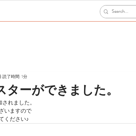
日
読了時間: 1分
ポスターができました。
加されました。
ざいますので
てください♪