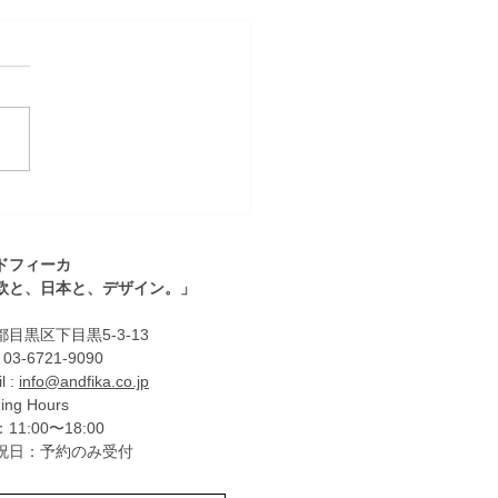
年始の営業についてのご
ドフィーカ
北欧と、日本と、デザイン。」
目黒区下目黒5-3-13
: 03-6721-9090
l :
info@andfika.co.jp
ing Hours
11:00〜18:00
祝日：予約のみ受付