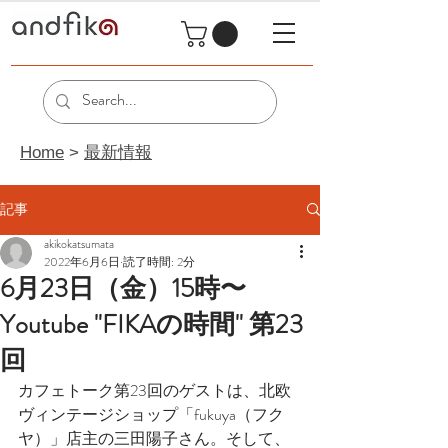
Home
>
最新情報
記事
akikokatsumata
2022年6月6日
読了時間: 2分
6月23日（金）15時〜
Youtube "FIKAの時間" 第23
回
カフェトーク第23回のゲストは、北欧
ヴィンテージショップ「fukuya（フク
ヤ）」店主の三田陽子さん。そして、