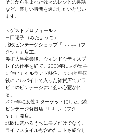
そこから生まれた数々のレシピの裏話
など、楽しい時間を過ごしたいと思い
ます。
＜ゲストプロフィール＞
三田陽子 （みたようこ）
北欧ビンテージショップ「Fukuya（フ
クヤ）」店主。
美術大学卒業後、ウィンドウディスプ
レイの仕事を経て、2003年に夫の留学
に伴いアイルランド移住。2004年帰国
後にアルバイトで入った雑貨店でアラ
ビアのビンテージに出会い心惹かれ
る。
2006年に女性をターゲットにした北欧
ビンテージ食器店「Fukuya（フク
ヤ）」開店。
北欧に関わるうちにモノだけでなく、
ライフスタイルも含めたコトも紹介し