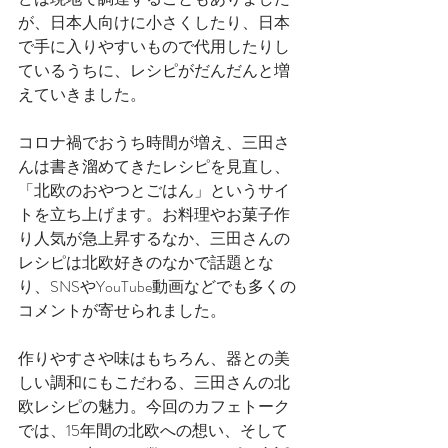
が、日本人向けに小さくしたり、日本
で手に入りやすいもので代用したりし
ているうちに、レシピがだんだんと増
えていきました。
コロナ禍でおうち時間が増え、三田さ
んは書き溜めてきたレシピを見直し、
「北欧のおやつとごはん」というサイ
トを立ち上げます。お料理やお菓子作
り人気が急上昇するなか、三田さんの
レシピは北欧好きのなかで話題とな
り、SNSやYouTube動画などでも多くの
コメントが寄せられました。
作りやすさや味はもちろん、器との美
しい調和にもこだわる、三田さんの北
欧レシピの魅力。今回のカフェトーク
では、15年間の北欧への想い、そして