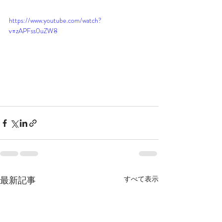
https://www.youtube.com/watch?
v=zAPFss0uZW8
最新記事
すべて表示