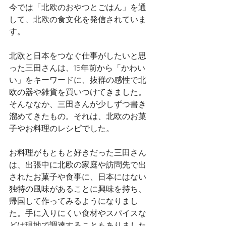
今では「北欧のおやつとごはん」を通
して、北欧の食文化を発信されていま
す。
北欧と日本をつなぐ仕事がしたいと思
った三田さんは、15年前から「かわい
い」をキーワードに、抜群の感性で北
欧の器や雑貨を買いつけてきました。
そんななか、三田さんが少しずつ書き
溜めてきたもの。それは、北欧のお菓
子やお料理のレシピでした。
お料理がもともと好きだった三田さん
は、出張中に北欧の家庭や訪問先で出
されたお菓子や食事に、日本にはない
独特の風味があることに興味を持ち、
帰国して作ってみるようになりまし
た。手に入りにくい食材やスパイスな
どは現地で調達することもありました