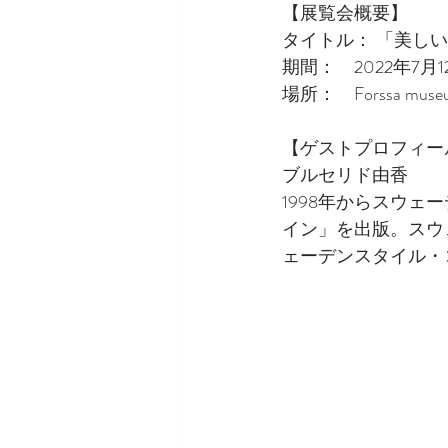
【展覧会概要】
タイトル： 「美しい
期間：　2022年7月
場所：　Forssa museu
【ゲストプロフィー
ブルセリド由香
1998年からスウ
イン」を出版。スウ
ェーデンスタイル・