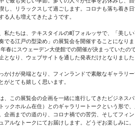
中で最も美しい季節。多くの人々が仕事をお休みし、自
喫し、リラックスして過ごします。コロナも落ち着き日
する人も増えてきたようです。
、私たちは、テキスタイルの町フォルッサで、「美しいTO
奏でる江戸の型染め」の展覧会を開催することになりまし
20年春にスウェーデン大使館での開催が決まっていたの
止となり、ウェブサイトを通した発表だけとなりました
っかけが発端となり、フィンランドで素敵なギャラリー
とがとても嬉しく思います。
は、この展覧会の企画を一緒に進行してきたビジネスパ
トックホルム在住）とのギャラリートークという形で、
。企画までの道のり、コロナ禍での苦労、そしてフィン
ュアルなトークにてお届けします。どうぞお楽しみに。