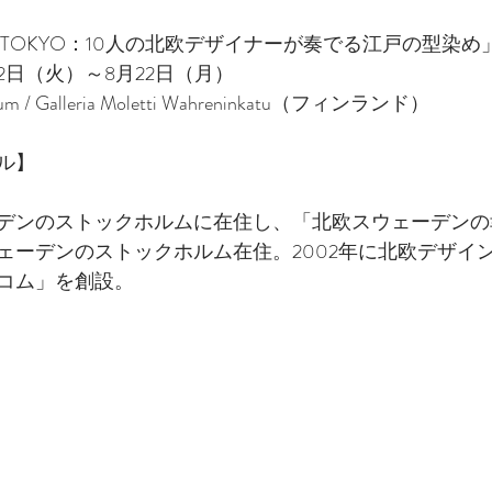
TOKYO：10人の北欧デザイナーが奏でる江戸の型染め
12日（火）～8月22日（月）
m / Galleria Moletti Wahreninkatu（フィンランド）
ル】
ェーデンのストックホルムに在住し、「北欧スウェーデン
ェーデンのストックホルム在住。2002年に北欧デザイ
コム」を創設。