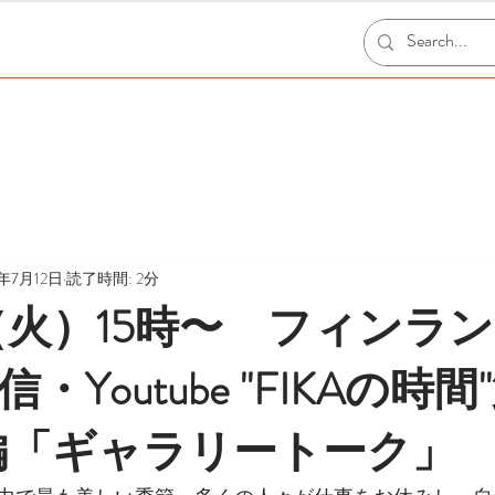
2年7月12日
読了時間: 2分
日（火）15時〜 フィンラ
Youtube "FIKAの時間
編「ギャラリートーク」