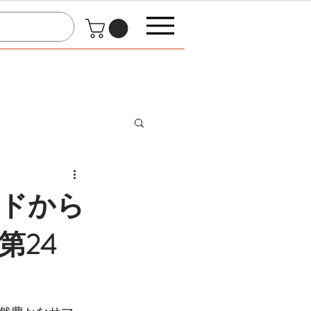
ンドから
"第24