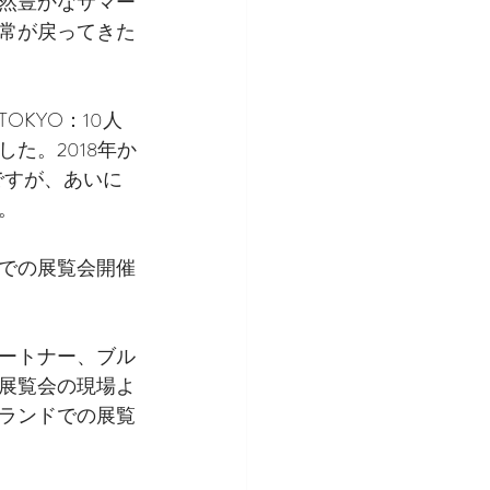
然豊かなサマー
常が戻ってきた
KYO：10人
た。2018年か
ですが、あいに
。
での展覧会開催
ートナー、ブル
展覧会の現場よ
ランドでの展覧