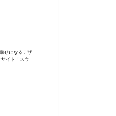
」
の幸せになるデザ
ンサイト「スウ