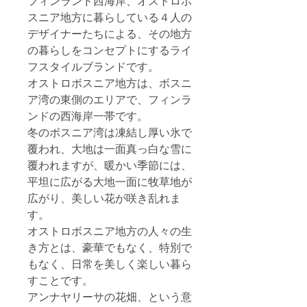
フィンランド西海岸、オストロボ
スニア地方に暮らしている４人の
デザイナーたちによる、その地方
の暮らしをコンセプトにするライ
フスタイルブランドです。
オストロボスニア地方は、ボスニ
ア湾の東側のエリアで、フィンラ
ンドの西海岸一帯です。
冬のボスニア湾は凍結し厚い氷で
覆われ、大地は一面真っ白な雪に
覆われますが、暖かい季節には、
平坦に広がる大地一面に牧草地が
広がり、美しい花が咲き乱れま
す。
オストロボスニア地方の人々の生
き方とは、豪華でもなく、特別で
もなく、日常を美しく楽しい暮ら
すことです。
アンナヤリーサの花畑、という意