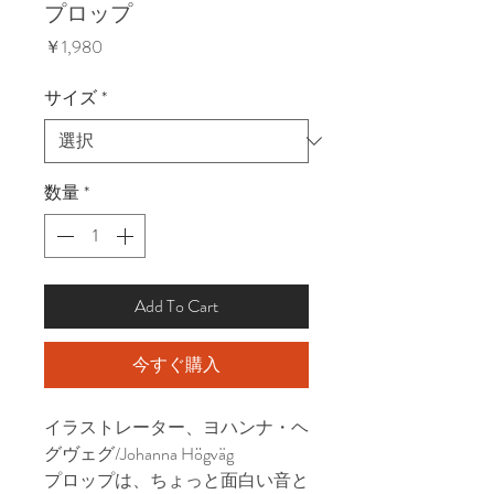
プロップ
価
￥1,980
格
サイズ
*
数量
*
Add To Cart
今すぐ購入
イラストレーター、ヨハンナ・ヘ
グヴェグ/Johanna Högväg
プロップは、ちょっと面白い音と