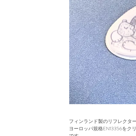
フィンランド製のリフレクタ
ヨーロッパ規格EN13356を
です。