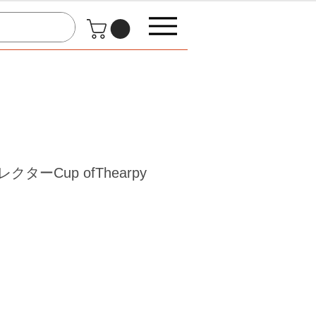
フレクターCup ofThearpy