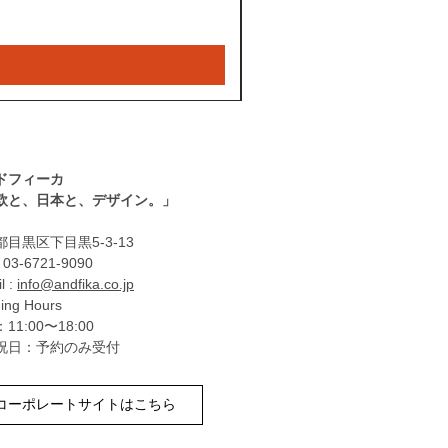
ドフィーカ
北欧と、日本と、デザイン。」
目黒区下目黒5-3-13
: 03-6721-9090
l :
info@andfika.co.jp
ing Hours
11:00〜18:00
祝日：予約のみ受付
コーポレートサイトはこちら