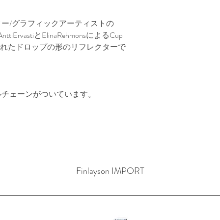
ー/グラフィックアーティストの
ttiErvastiとElinaRehmonsによるCup
トが描かれたドロップの形のリフレクターで
ルチェーンがついています。
Finlayson IMPORT