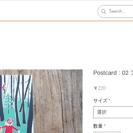
Postcard :
価
￥220
格
サイズ
*
選択
数量
*