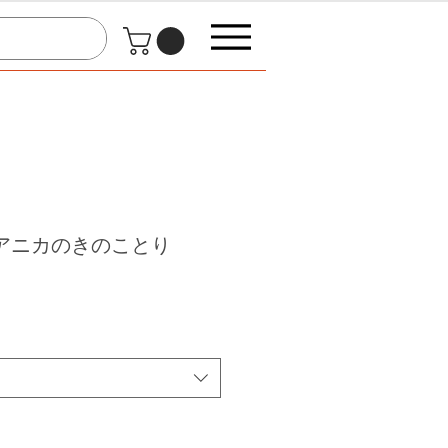
 02 アニカのきのことり