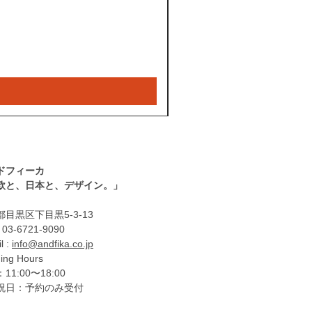
ドフィーカ
北欧と、日本と、デザイン。」
目黒区下目黒5-3-13
: 03-6721-9090
l :
info@andfika.co.jp
ing Hours
11:00〜18:00
祝日：予約のみ受付