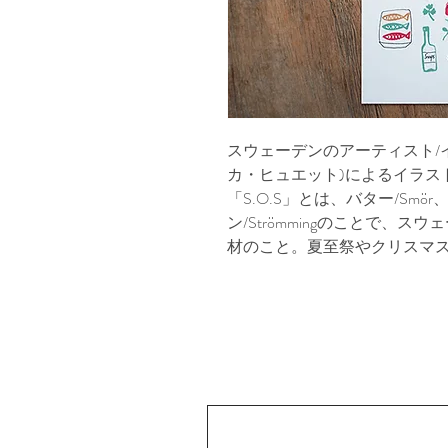
スウェーデンのアーティスト/イラス
カ・ヒュエット)によるイラス
「S.O.S」とは、バター/Smö
ン/Strömmingのことで、
材のこと。夏至祭やクリスマ