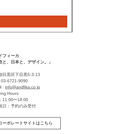
ドフィーカ
北欧と、日本と、デザイン。」
目黒区下目黒5-3-13
: 03-6721-9090
l :
info@andfika.co.jp
ing Hours
11:00〜18:00
祝日：予約のみ受付
コーポレートサイトはこちら