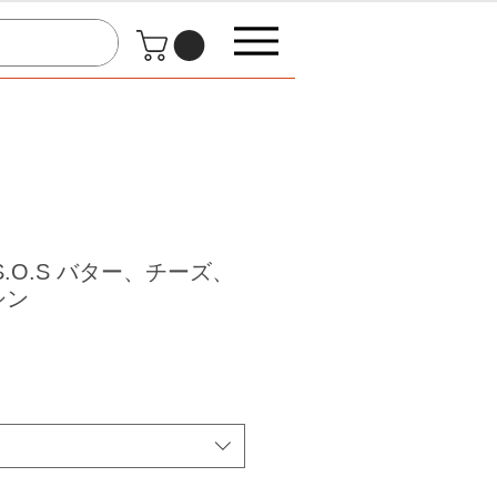
 08 S.O.S バター、チーズ、
シン