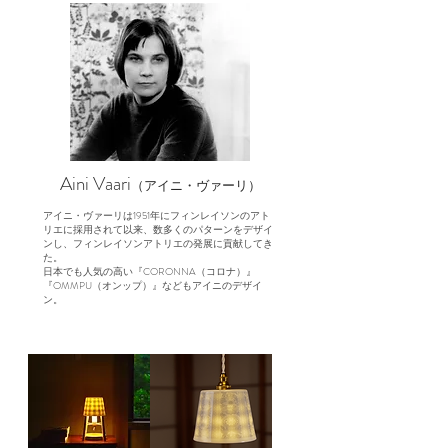
Aini Vaari
（アイニ・ヴァーリ）
アイニ・ヴァーリは1951年にフィンレイソンのアト
リエに採用されて以来、数多くのパターンをデザイ
ンし、フィンレイソンアトリエの発展に貢献してき
た。
日本でも人気の高い『CORONNA（コロナ）』
『OMMPU（オンップ）』などもアイニのデザイ
ン。