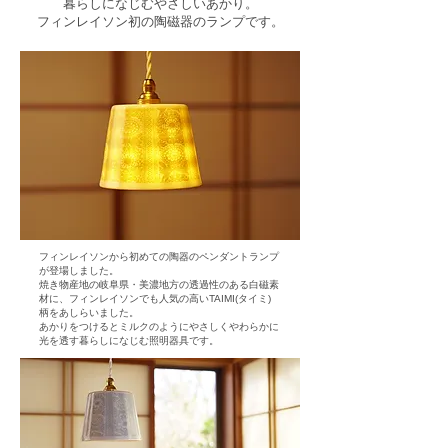
暮らしになじむやさしいあかり。
フィンレイソン初の陶磁器のランプです。
フィンレイソンから初めての陶器のペンダントランプ
が登場しました。
焼き物産地の岐阜県・美濃地方の透過性のある白磁素
材に、フィンレイソンでも人気の高いTAIMI(タイミ)
柄をあしらいました。
あかりをつけるとミルクのようにやさしくやわらかに
光を透す暮らしになじむ照明器具です。