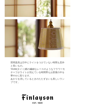
照明器具は日中にライトをつけていない時間も意外
と長いもの。
TAIMI(タイミ)柄の繊細なレースのようなフラワーモ
チーフがライトが消えている時間帯もお部屋の中を
華やかに彩ります。
あかりを消しているときのたたずまいも美しいラン
プです。