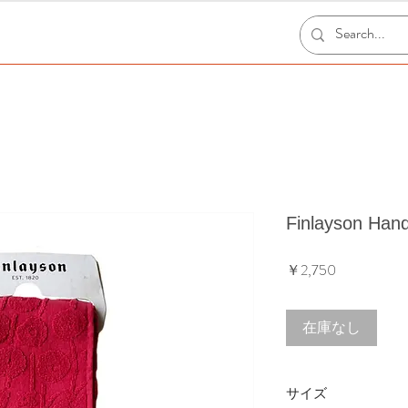
Finlayson Ha
価
￥2,750
格
在庫なし
サイズ