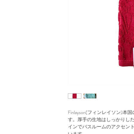
Finlayson(フィンレイソ
す。厚手の生地はしっかりし
インでバスルームのアクセン
います。