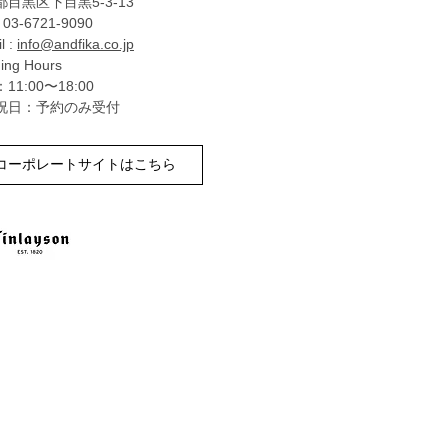
目黒区下目黒5-3-13
: 03-6721-9090
l :
info@andfika.co.jp
ing Hours
11:00〜18:00
祝日：予約のみ受付
コーポレートサイトはこちら