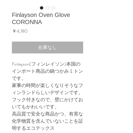
Finlayson Oven Glove
CORONNA
価
￥4,180
格
在庫なし
Finlayson(フィンレイソン)本国の
インポート商品の鍋つかみミトン
です。
家事の時間が楽しくなりそうなフ
ィンランドらしいデザインです。
フック付きなので、壁にかけてお
いてもかわいいです。
高品質で安全な商品かつ、有害な
化学物質を含んでいないことを証
明するエコテックス