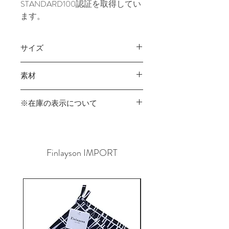
STANDARD100認証を取得してい
ます。
サイズ
15×30cm
素材
綿100%
※在庫の表示について
商品在庫は実店舗と共有のため、ご
注文時に在庫切れが発生する可能性が
あります。
Finlayson IMPORT
その場合はご連絡させていただきます
ので、予めご了承くださいませ。