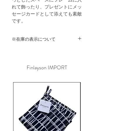
れて飾ったり、プレゼントにメッ
セージカードとして添えても素敵
です。
※在庫の表示について
商品在庫は実店舗と共有のため、ご
注文時に在庫切れが発生する可能性が
あります。
Finlayson IMPORT
その場合はご連絡させていただきます
ので、予めご了承くださいませ。