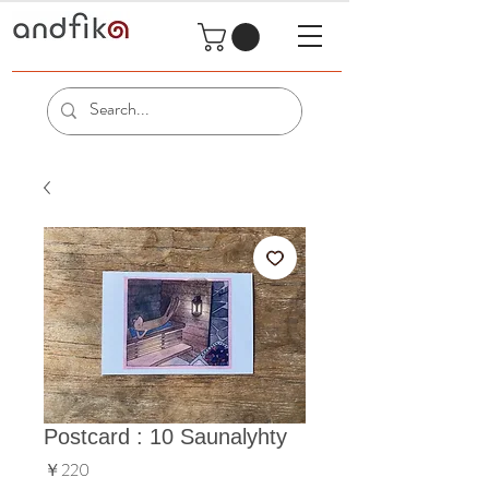
Postcard : 10 Saunalyhty
価
￥220