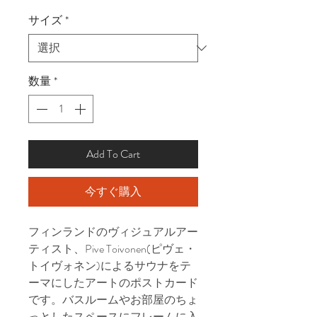
格
サイズ
*
数量
*
Add To Cart
今すぐ購入
フィンランドのヴィジュアルアー
ティスト、Pive Toivonen(ピヴェ・
トイヴォネン)によるサウナをテ
ーマにしたアートのポストカード
です。バスルームやお部屋のちょ
っとしたスペースにフレームに入