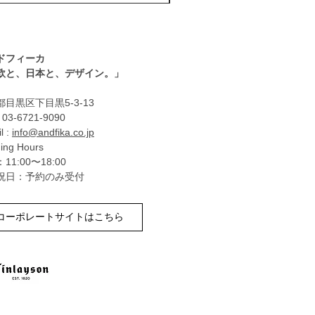
ドフィーカ
北欧と、日本と、デザイン。」
目黒区下目黒5-3-13
: 03-6721-9090
l :
info@andfika.co.jp
ing Hours
11:00〜18:00
祝日：予約のみ受付
コーポレートサイトはこちら