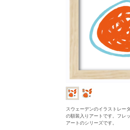
スウェーデンのイラストレーター、A
の額装入りアートです。フレ
アートのシリーズです。