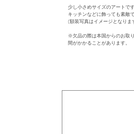
少し小さめサイズのアートで
キッチンなどに飾っても素敵
(額装写真はイメージとなりま
※欠品の際は本国からのお取
間がかかることがあります。