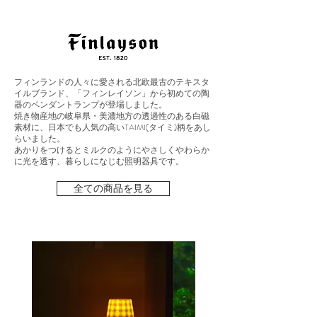
フィンランドの人々に愛される北欧最古のテキスタ
イルブランド、「フィンレイソン」から初めての陶
器のペンダントランプが登場しました。
焼き物産地の岐阜県・美濃地方の透過性のある白磁
素材に、日本でも人気の高いTAIMI(タイミ)柄をあし
らいました。
あかりをつけるとミルクのようにやさしくやわらか
に光を透す、暮らしになじむ照明器具です。​
全ての商品を見る