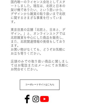
国内唯一のライセンス会社としてスタ
ートしました。現在は、北欧と日本の
架け橋でありたい、という思いから、
デザインから雑貨の取り扱いまで北欧
に関するさまざな事業を行っていま
す。
東京目黒の店舗「北欧と、日本と、デ
ザイン。」と、オンラインストアでは
北欧雑貨を中心にした商品を販売し、
また、北欧関連情報の発信もしており
ます。
お買い物がなくても、どうぞお気軽に
お立ち寄りください。​
店頭のみでの取り扱い商品に関しまし
てはお電話またはメールにてお気軽に
お問合せください。
コーポレートサイトはこちら