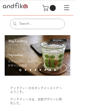
Stig Lindberg
商品詳細へ
​スティッグ・リンドベリ
Stig Lindberg
スウェーデン モダン
デザインの巨匠
アンドフィーカのオンラインストアへ
ようこそ。
アンドフィーカは、北欧デザインに特
化した、